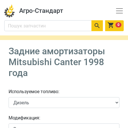
Агро-Стандарт


0
Задние амортизаторы
Mitsubishi Canter 1998
года
Используемое топливо:
Модификация: