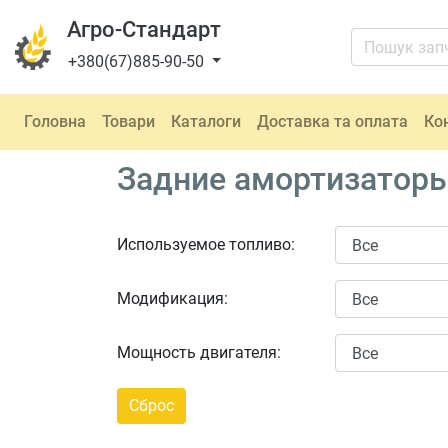
Агро-Стандарт
+380(67)885-90-50
Головна
Товари
Каталоги
Доставка та оплата
Ко
Задние амортизаторы
Используемое топливо:
Модификация:
Мощность двигателя: