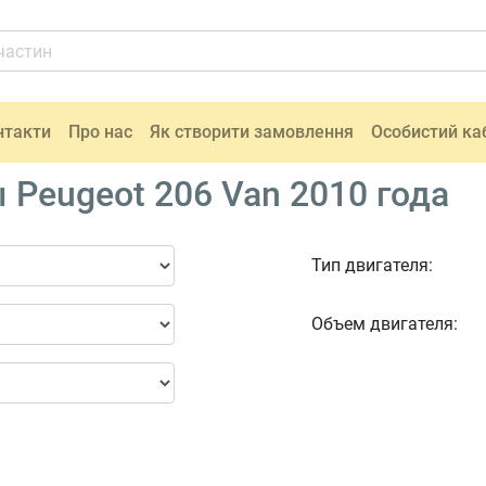
нтакти
Про нас
Як створити замовлення
Особистий ка
 Peugeot 206 Van 2010 года
Тип двигателя:
Объем двигателя: