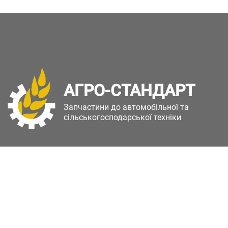
АГРО-СТАНДАРТ
Запчастини до автомобільної та
сільськогосподарської техніки
Copyright © Агро-Стандарт. Всі права захищені.