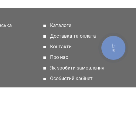
івська
Каталоги
(current)
Доставка та оплата
Контакти
КНОПКА
ЗВ'ЯЗКУ
Про нас
Як зробити замовлення
Особистий кабінет