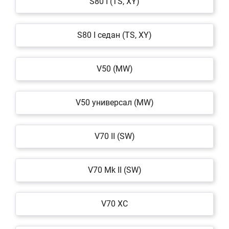
S80 I (TS, XY)
S80 I седан (TS, XY)
V50 (MW)
V50 универсал (MW)
V70 II (SW)
V70 Mk II (SW)
V70 XC