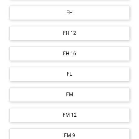
FH
FH 12
FH 16
FL
FM
FM 12
FM 9