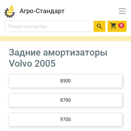
Агро-Стандарт


0
Задние амортизаторы
Volvo 2005
8500
8700
9700