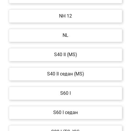
NH 12
NL
S40 II (MS)
S40 II седан (MS)
S60 I
S60 I седан