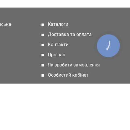
івська
Каталоги
(current)
Доставка та оплата
Контакти
КНОПКА
ЗВ'ЯЗКУ
Про нас
Як зробити замовлення
Особистий кабінет