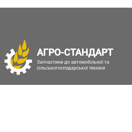
АГРО-СТАНДАРТ
Запчастини до автомобільної та
сільськогосподарської техніки
Copyright © Агро-Стандарт. Всі права захищені.