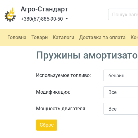
Агро-Стандарт
+380(67)885-90-50
Головна
Товари
Каталоги
Доставка та оплата
Ко
Пружины амортизаторо
Используемое топливо:
Модификация:
Мощность двигателя: