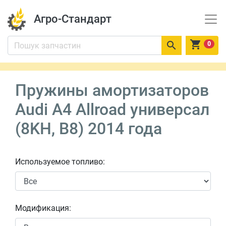
Агро-Стандарт


0
Пружины амортизаторов
Audi A4 Allroad универсал
(8KH, B8) 2014 года
Используемое топливо:
Модификация: