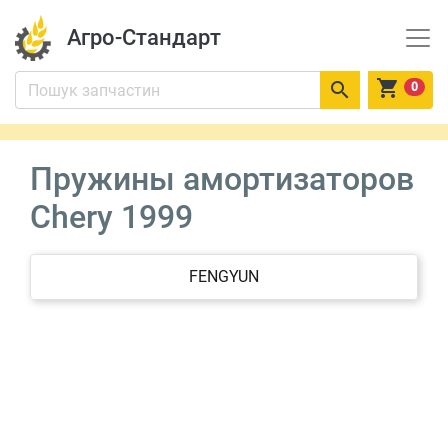
Агро-Стандарт


0
Пружины амортизаторов
Chery 1999
FENGYUN