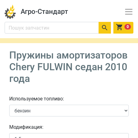
Агро-Стандарт


0
Пружины амортизаторов
Chery FULWIN седан 2010
года
Используемое топливо:
Модификация: