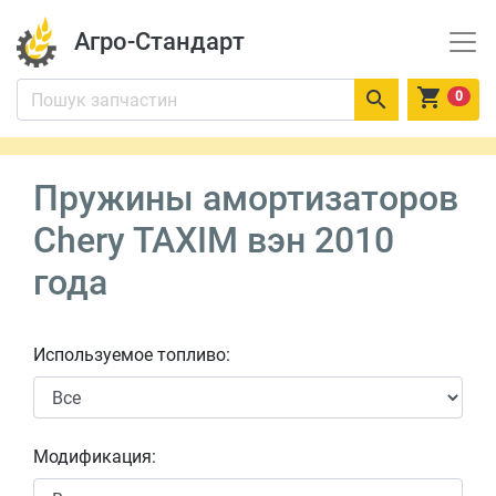
Агро-Стандарт


0
Пружины амортизаторов
Chery TAXIM вэн 2010
года
Используемое топливо:
Модификация: