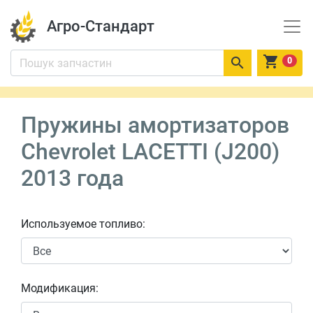
Агро-Стандарт


0
Пружины амортизаторов
Chevrolet LACETTI (J200)
2013 года
Используемое топливо:
Модификация: