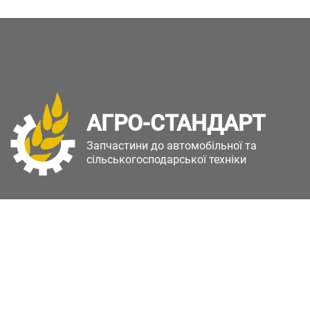
АГРО-СТАНДАРТ
Запчастини до автомобільної та
сільськогосподарської техніки
Copyright © Агро-Стандарт. Всі права захищені.