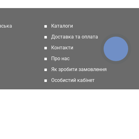
івська
Каталоги
(current)
Доставка та оплата
Контакти
КНОПКА
ЗВ'ЯЗКУ
Про нас
Як зробити замовлення
Особистий кабінет