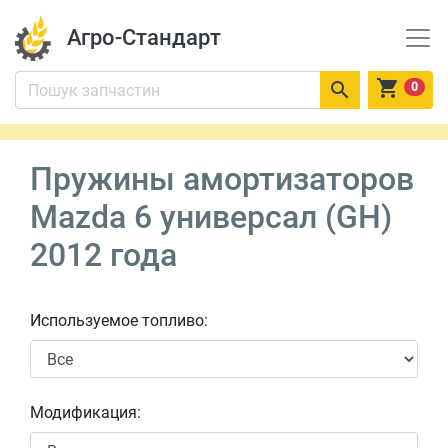
Агро-Стандарт


0
Пружины амортизаторов
Mazda 6 универсал (GH)
2012 года
Используемое топливо:
Модификация: