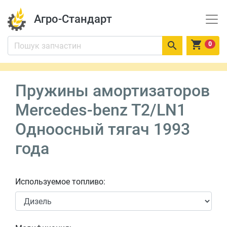
Агро-Стандарт


0
Пружины амортизаторов
Mercedes-benz T2/LN1
Одноосный тягач 1993
года
Используемое топливо: