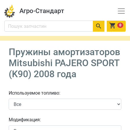
Агро-Стандарт


0
Пружины амортизаторов
Mitsubishi PAJERO SPORT
(K90) 2008 года
Используемое топливо:
Модификация: