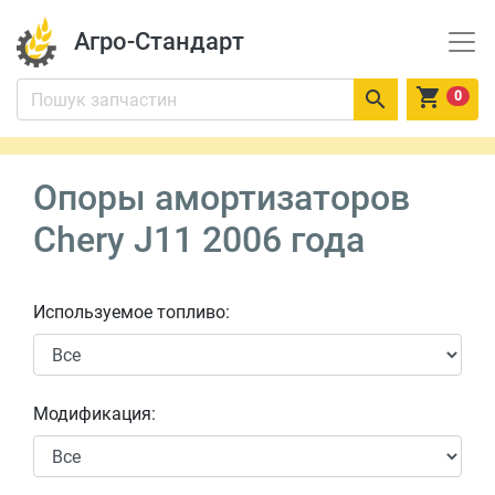
Агро-Стандарт


0
Опоры амортизаторов
Chery J11 2006 года
Используемое топливо:
Модификация: