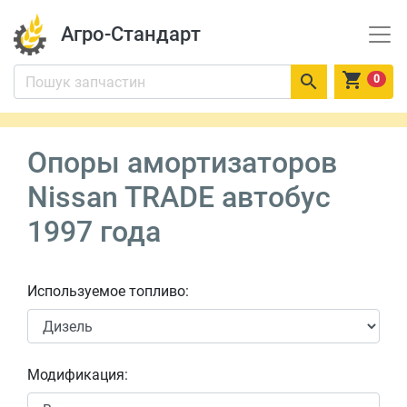
Агро-Стандарт


0
Опоры амортизаторов
Nissan TRADE автобус
1997 года
Используемое топливо:
Модификация: