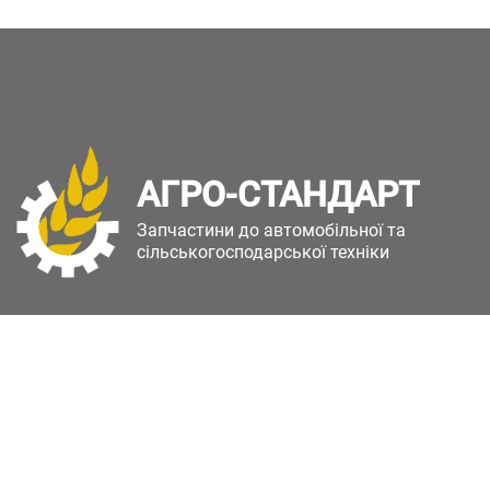
АГРО-СТАНДАРТ
Запчастини до автомобільної та
сільськогосподарської техніки
Copyright © Агро-Стандарт. Всі права захищені.