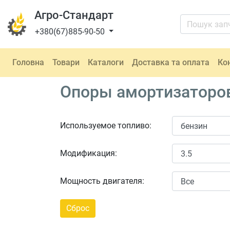
Агро-Стандарт
+380(67)885-90-50
Головна
Товари
Каталоги
Доставка та оплата
Ко
Опоры амортизаторов 
Используемое топливо:
Модификация:
Мощность двигателя: