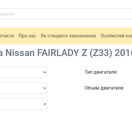
нтакти
Про нас
Як створити замовлення
Особистий ка
Nissan FAIRLADY Z (Z33) 201
Тип двигателя:
Объем двигателя: