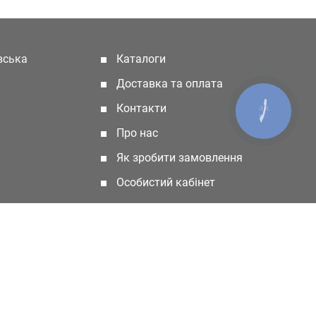
івська
Каталоги
(current)
Доставка та оплата
Контакти
КНОПКА
ЗВ'ЯЗКУ
Про нас
Як зробити замовлення
Особистий кабінет