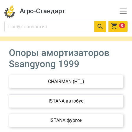
Агро-Стандарт


0
Опоры амортизаторов
Ssangyong 1999
CHAIRMAN (HT_)
ISTANA автобус
ISTANA фургон