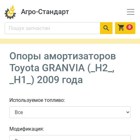
Агро-Стандарт


0
Опоры амортизаторов
Toyota GRANVIA (_H2_,
_H1_) 2009 года
Используемое топливо:
Модификация: