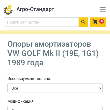
Агро-Стандарт


0
Опоры амортизаторов
VW GOLF Mk II (19E, 1G1)
1989 года
Используемое топливо:
Модификация: