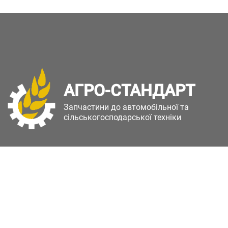
АГРО-СТАНДАРТ
Запчастини до автомобільної та
сільськогосподарської техніки
Copyright © Агро-Стандарт. Всі права захищені.