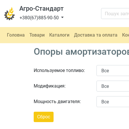
Агро-Стандарт
+380(67)885-90-50
Головна
Товари
Каталоги
Доставка та оплата
Ко
Опоры амортизаторов
Используемое топливо:
Модификация:
Мощность двигателя: