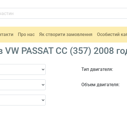
нтакти
Про нас
Як створити замовлення
Особистий ка
 VW PASSAT CC (357) 2008 го
Тип двигателя:
Объем двигателя: