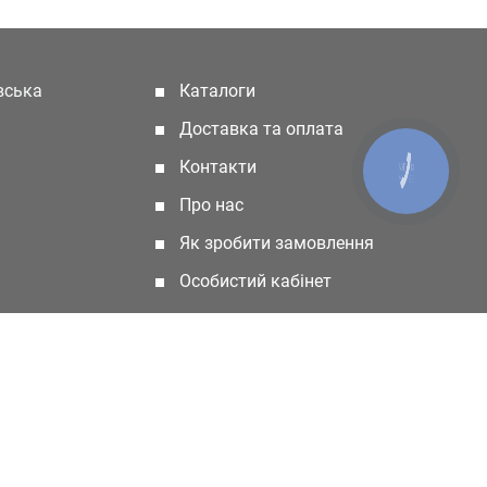
івська
Каталоги
(current)
Доставка та оплата
Контакти
КНОПКА
ЗВ'ЯЗКУ
Про нас
Як зробити замовлення
Особистий кабінет