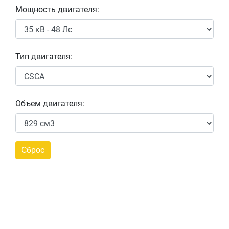
Мощность двигателя:
Тип двигателя:
Объем двигателя: