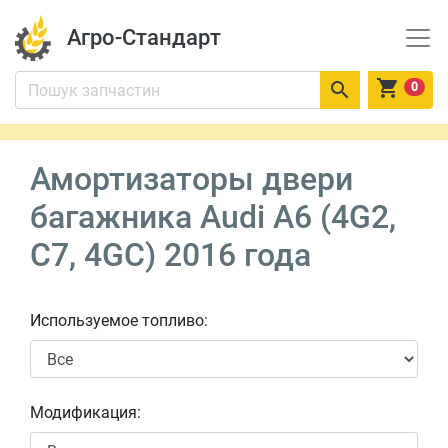
Агро-Стандарт


0
Амортизаторы двери
багажника Audi A6 (4G2,
C7, 4GC) 2016 года
Используемое топливо:
Модификация: