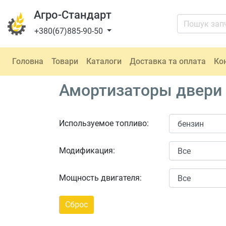
Агро-Стандарт
+380(67)885-90-50
Головна
Товари
Каталоги
Доставка та оплата
Ко
Амортизаторы двери 
Используемое топливо:
Модификация:
Мощность двигателя: