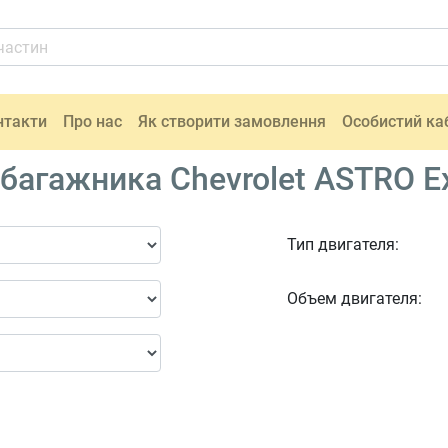
нтакти
Про нас
Як створити замовлення
Особистий ка
багажника Chevrolet ASTRO Ex
Тип двигателя:
Объем двигателя: