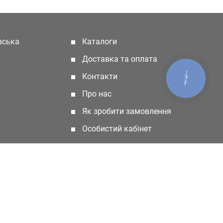
івська
Каталоги
(current)
Доставка та оплата
Контакти
КНОПКА
ЗВ'ЯЗКУ
Про нас
Як зробити замовлення
Особистий кабінет