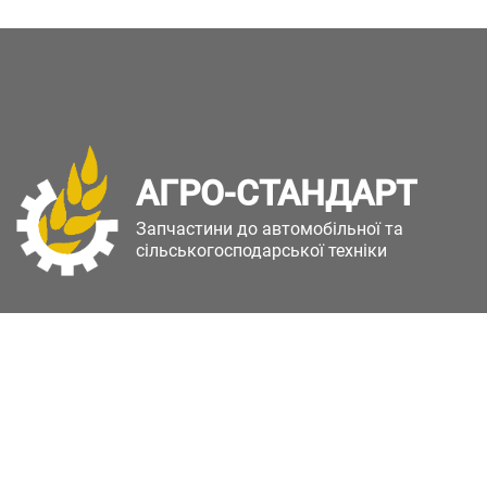
АГРО-СТАНДАРТ
Запчастини до автомобільної та
сільськогосподарської техніки
Copyright © Агро-Стандарт. Всі права захищені.