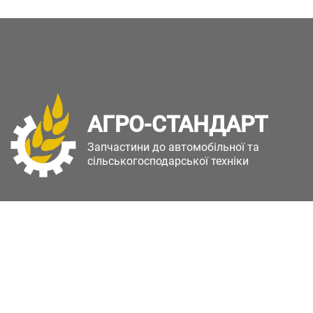
АГРО-СТАНДАРТ
Запчастини до автомобільної та
сільськогосподарської техніки
Copyright © Агро-Стандарт. Всі права захищені.