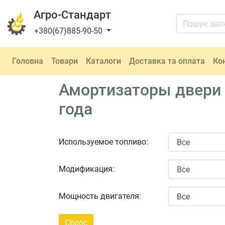
Агро-Стандарт
+380(67)885-90-50
Головна
Товари
Каталоги
Доставка та оплата
Ко
Амортизаторы двери б
года
Используемое топливо:
Модификация:
Мощность двигателя: