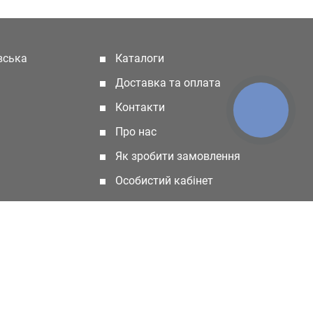
івська
Каталоги
(current)
Доставка та оплата
Контакти
КНОПКА
ЗВ'ЯЗКУ
Про нас
Як зробити замовлення
Особистий кабінет