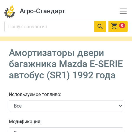
Агро-Стандарт


0
Амортизаторы двери
багажника Mazda E-SERIE
автобус (SR1) 1992 года
Используемое топливо:
Модификация: