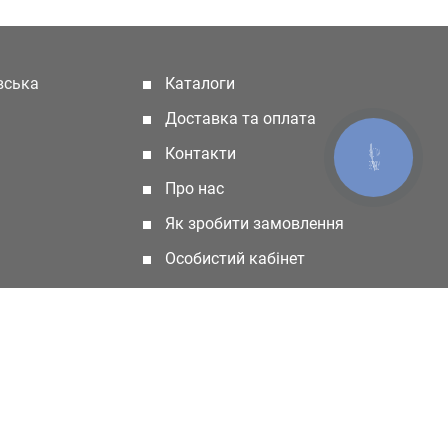
івська
Каталоги
(current)
Доставка та оплата
Контакти
КНОПКА
ЗВ'ЯЗКУ
Про нас
Як зробити замовлення
Особистий кабінет