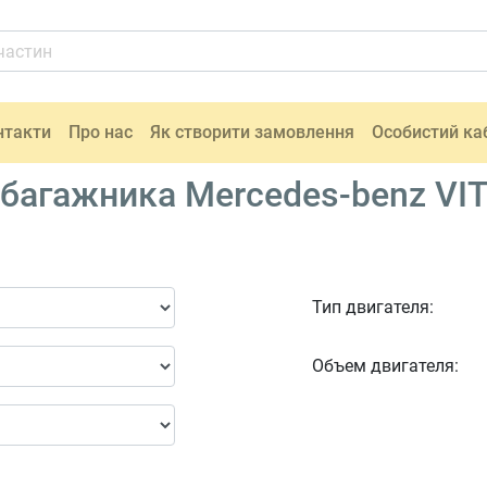
нтакти
Про нас
Як створити замовлення
Особистий ка
багажника Mercedes-benz VIT
Тип двигателя:
Объем двигателя: