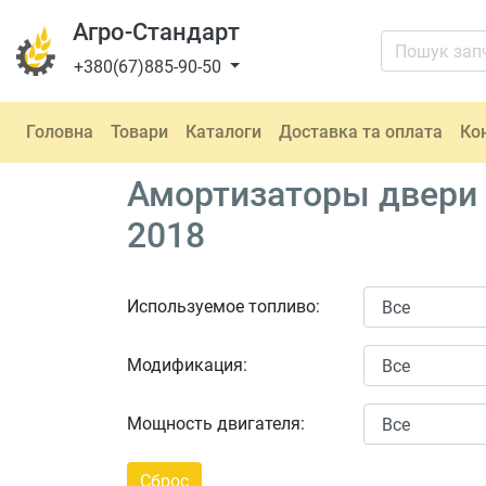
Агро-Стандарт
+380(67)885-90-50
Головна
Товари
Каталоги
Доставка та оплата
Ко
Амортизаторы двери 
2018
Используемое топливо:
Модификация:
Мощность двигателя: