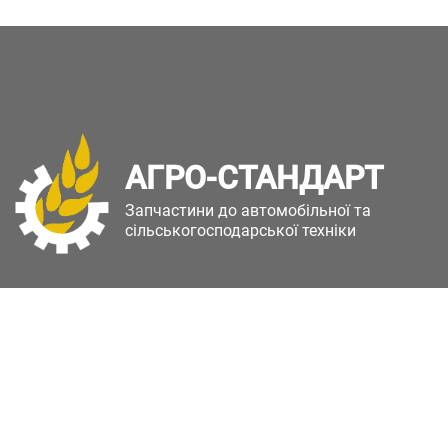
АГРО-СТАНДАРТ
Запчастини до автомобільної та
сільськогосподарської техніки
Copyright © Агро-Стандарт. Всі права захищені.