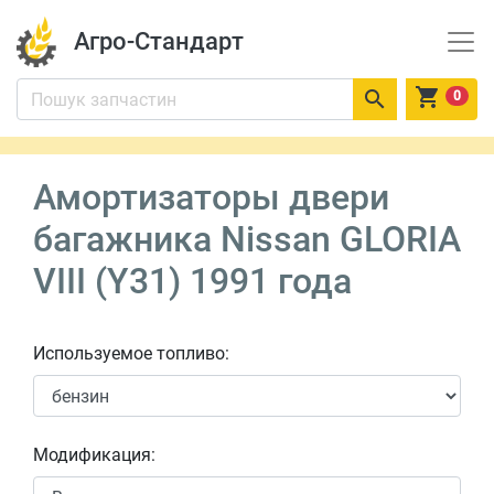
Агро-Стандарт


0
Амортизаторы двери
багажника Nissan GLORIA
VIII (Y31) 1991 года
Используемое топливо:
Модификация: