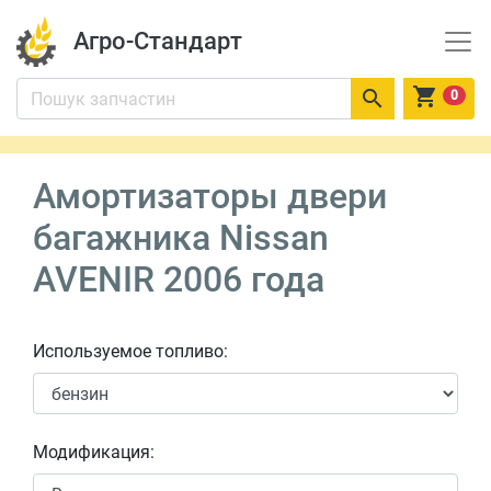
Агро-Стандарт


0
Амортизаторы двери
багажника Nissan
AVENIR 2006 года
Используемое топливо:
Модификация: