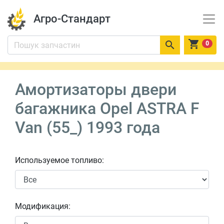
Агро-Стандарт


0
Амортизаторы двери
багажника Opel ASTRA F
Van (55_) 1993 года
Используемое топливо:
Модификация: