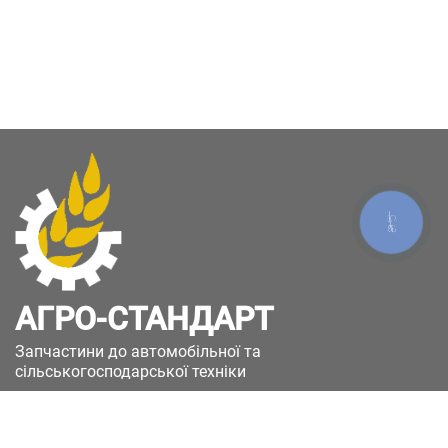
КНОПКА
ЗВ'ЯЗКУ
АГРО-СТАНДАРТ
Запчастини до автомобільної та
сільськогосподарської техніки
49051, Україна, м.Дніпро, вул. Дніпросталівська
(Вінокурова), 11