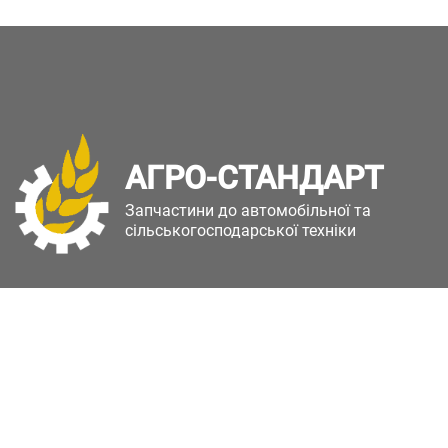
АГРО-СТАНДАРТ
Запчастини до автомобільної та
сільськогосподарської техніки
Copyright © Агро-Стандарт. Всі права захищені.