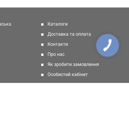
івська
Каталоги
(current)
Доставка та оплата
Контакти
КНОПКА
ЗВ'ЯЗКУ
Про нас
Як зробити замовлення
Особистий кабінет