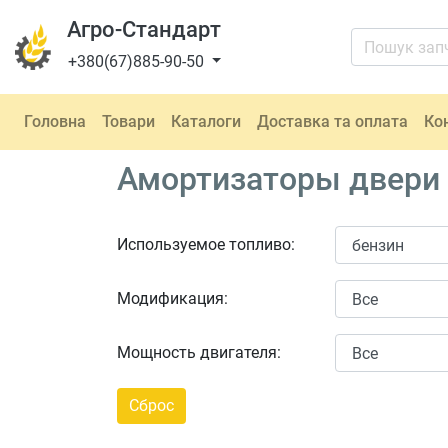
Агро-Стандарт
+380(67)885-90-50
Головна
Товари
Каталоги
Доставка та оплата
Ко
Амортизаторы двери 
Используемое топливо:
Модификация:
Мощность двигателя: