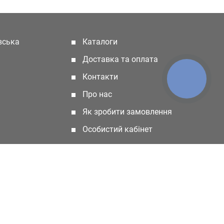
івська
Каталоги
(current)
Доставка та оплата
Контакти
КНОПКА
ЗВ'ЯЗКУ
Про нас
Як зробити замовлення
Особистий кабінет