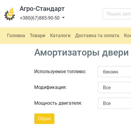
Агро-Стандарт
+380(67)885-90-50
Головна
Товари
Каталоги
Доставка та оплата
Ко
Амортизаторы двери б
Используемое топливо:
Модификация:
Мощность двигателя: