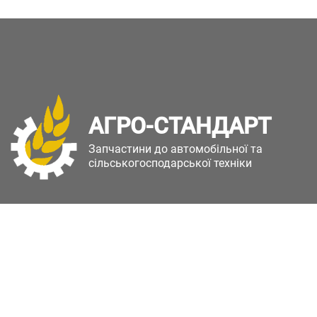
АГРО-СТАНДАРТ
Запчастини до автомобільної та
сільськогосподарської техніки
Copyright © Агро-Стандарт. Всі права захищені.