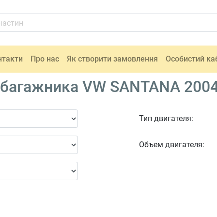
нтакти
Про нас
Як створити замовлення
Особистий ка
 багажника VW SANTANA 2004
Тип двигателя:
Объем двигателя: