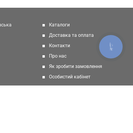
івська
Каталоги
(current)
Доставка та оплата
Контакти
КНОПКА
ЗВ'ЯЗКУ
Про нас
Як зробити замовлення
Особистий кабінет