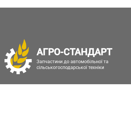
АГРО-СТАНДАРТ
Запчастини до автомобільної та
сільськогосподарської техніки
Copyright © Агро-Стандарт. Всі права захищені.