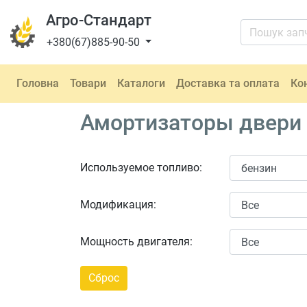
Агро-Стандарт
+380(67)885-90-50
Головна
Товари
Каталоги
Доставка та оплата
Ко
Амортизаторы двери
Используемое топливо:
Модификация:
Мощность двигателя: