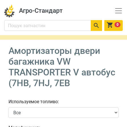
Агро-Стандарт


0
Амортизаторы двери
багажника VW
TRANSPORTER V автобус
(7HB, 7HJ, 7EB
Используемое топливо: