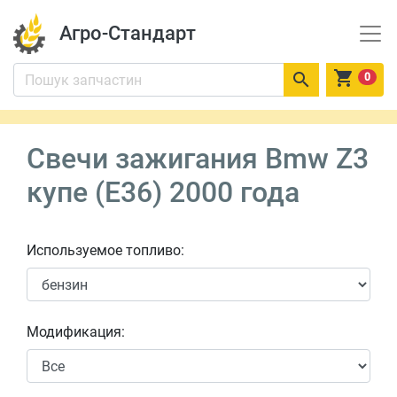
Агро-Стандарт


0
Свечи зажигания Bmw Z3
купе (E36) 2000 года
Используемое топливо:
Модификация: