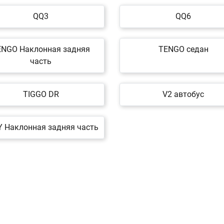
QQ3
QQ6
ENGO Наклонная задняя
TENGO седан
часть
TIGGO DR
V2 автобус
Y Наклонная задняя часть