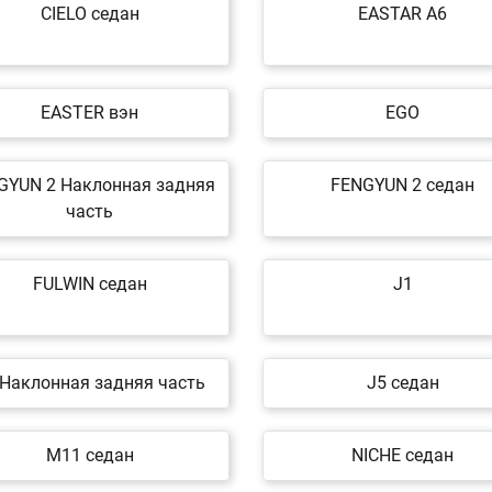
CIELO седан
EASTAR A6
EASTER вэн
EGO
GYUN 2 Наклонная задняя
FENGYUN 2 седан
часть
FULWIN седан
J1
 Наклонная задняя часть
J5 седан
M11 седан
NICHE седан