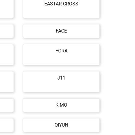
EASTAR CROSS
FACE
FORA
J11
KIMO
QIYUN