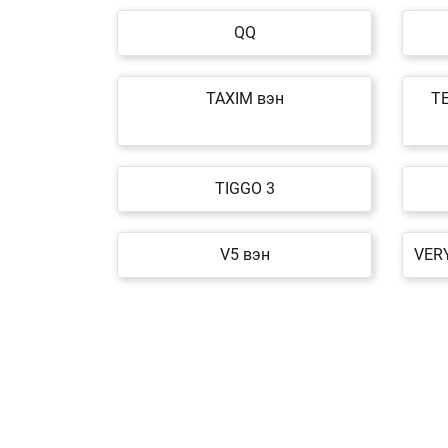
QQ
TAXIM вэн
T
TIGGO 3
V5 вэн
VER