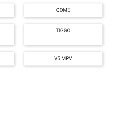
QQME
TIGGO
V5 MPV