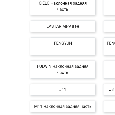
CIELO Наклонная задняя
часть
EASTAR MPV вэн
FENGYUN
FEN
FULWIN Наклонная задняя
часть
J11
J3
M11 Наклонная задняя часть