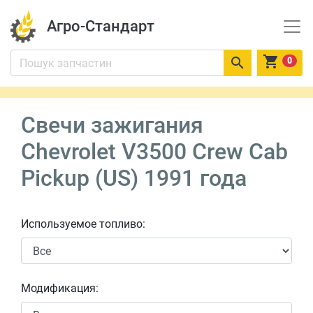
Агро-Стандарт


0
Свечи зажигания
Chevrolet V3500 Crew Cab
Pickup (US) 1991 года
Используемое топливо:
Модификация: