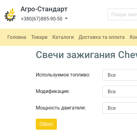
Агро-Стандарт
+380(67)885-90-50
Головна
Товари
Каталоги
Доставка та оплата
Ко
Свечи зажигания Chev
Используемое топливо:
Модификация:
Мощность двигателя: