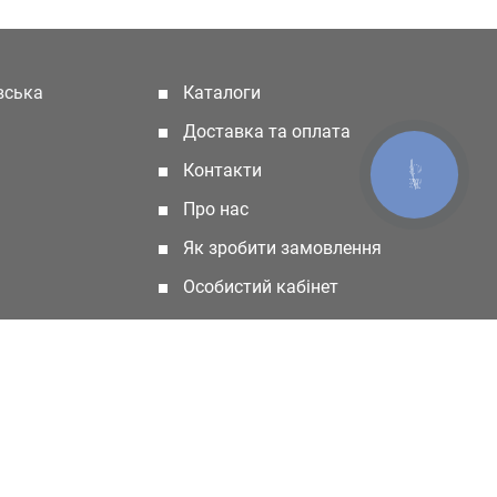
івська
Каталоги
(current)
Доставка та оплата
Контакти
КНОПКА
ЗВ'ЯЗКУ
Про нас
Як зробити замовлення
Особистий кабінет