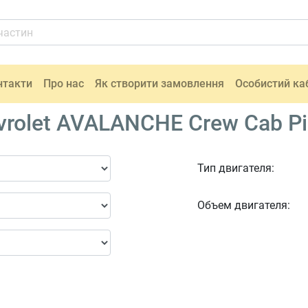
нтакти
Про нас
Як створити замовлення
Особистий ка
rolet AVALANCHE Crew Cab Pi
Тип двигателя:
Объем двигателя: