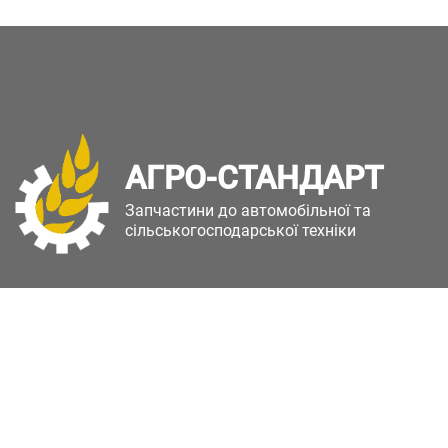
АГРО-СТАНДАРТ
Запчастини до автомобільної та
сільськогосподарської техніки
Copyright © Агро-Стандарт. Всі права захищені.