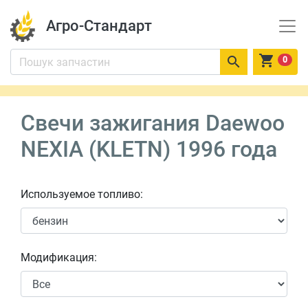
Агро-Стандарт


0
Свечи зажигания Daewoo
NEXIA (KLETN) 1996 года
Используемое топливо:
Модификация: