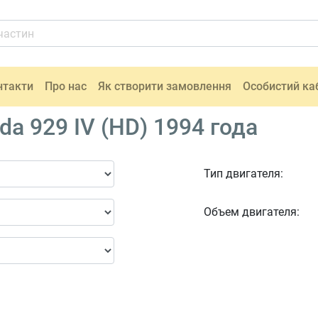
нтакти
Про нас
Як створити замовлення
Особистий ка
a 929 IV (HD) 1994 года
Тип двигателя:
Объем двигателя: