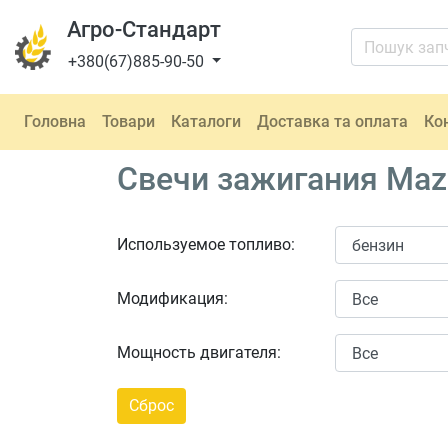
Агро-Стандарт
+380(67)885-90-50
Головна
Товари
Каталоги
Доставка та оплата
Ко
Свечи зажигания Mazd
Используемое топливо:
Модификация:
Мощность двигателя: