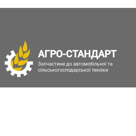
АГРО-СТАНДАРТ
Запчастини до автомобільної та
сільськогосподарської техніки
Copyright © Агро-Стандарт. Всі права захищені.