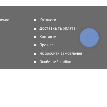
івська
Каталоги
(current)
Доставка та оплата
Контакти
КНОПКА
ЗВ'ЯЗКУ
Про нас
Як зробити замовлення
Особистий кабінет