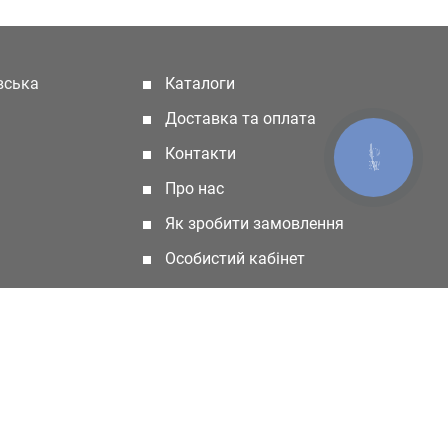
івська
Каталоги
(current)
Доставка та оплата
Контакти
КНОПКА
ЗВ'ЯЗКУ
Про нас
Як зробити замовлення
Особистий кабінет