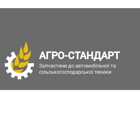
АГРО-СТАНДАРТ
Запчастини до автомобільної та
сільськогосподарської техніки
Copyright © Агро-Стандарт. Всі права захищені.