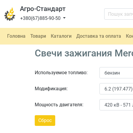
Агро-Стандарт
+380(67)885-90-50
Головна
Товари
Каталоги
Доставка та оплата
Ко
Свечи зажигания Merc
Используемое топливо:
Модификация:
Мощность двигателя: