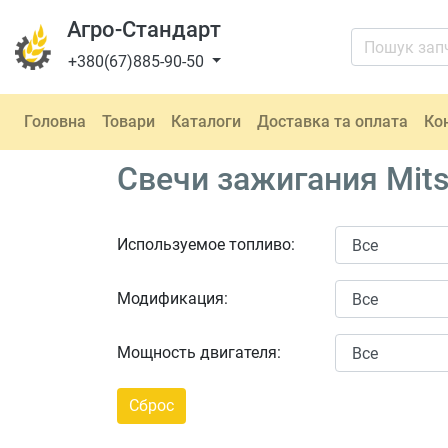
Агро-Стандарт
+380(67)885-90-50
Головна
Товари
Каталоги
Доставка та оплата
Ко
Свечи зажигания Mits
Используемое топливо:
Модификация:
Мощность двигателя: