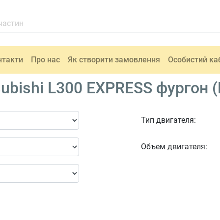
нтакти
Про нас
Як створити замовлення
Особистий ка
ubishi L300 EXPRESS фургон (P
Тип двигателя:
Объем двигателя: