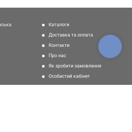
івська
Каталоги
(current)
Доставка та оплата
Контакти
КНОПКА
ЗВ'ЯЗКУ
Про нас
Як зробити замовлення
Особистий кабінет