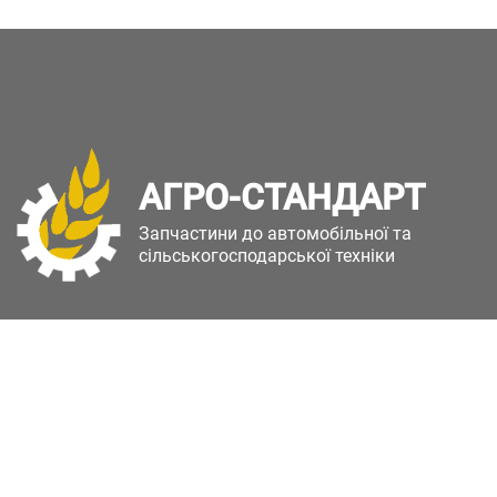
АГРО-СТАНДАРТ
Запчастини до автомобільної та
сільськогосподарської техніки
Copyright © Агро-Стандарт. Всі права захищені.