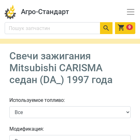
Агро-Стандарт


0
Свечи зажигания
Mitsubishi CARISMA
седан (DA_) 1997 года
Используемое топливо:
Модификация: