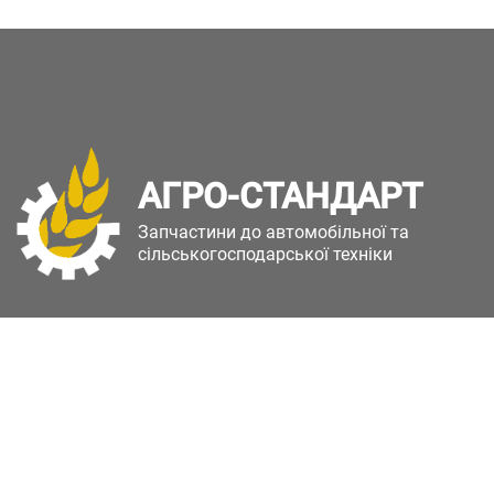
АГРО-СТАНДАРТ
Запчастини до автомобільної та
сільськогосподарської техніки
Copyright © Агро-Стандарт. Всі права захищені.