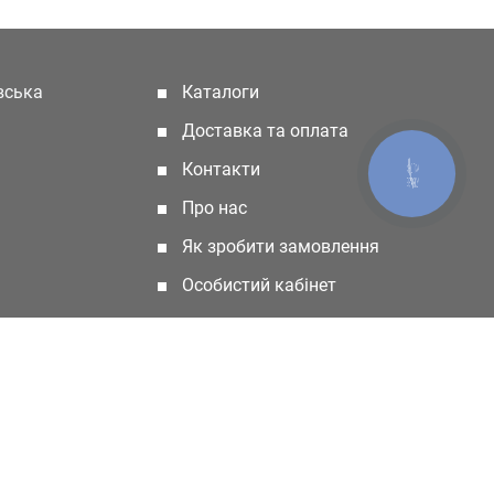
івська
Каталоги
(current)
Доставка та оплата
Контакти
КНОПКА
ЗВ'ЯЗКУ
Про нас
Як зробити замовлення
Особистий кабінет