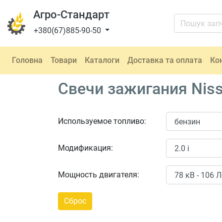
Агро-Стандарт
+380(67)885-90-50
Головна
Товари
Каталоги
Доставка та оплата
Ко
Свечи зажигания Niss
Используемое топливо:
Модификация:
Мощность двигателя: