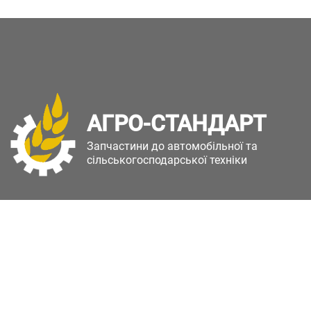
АГРО-СТАНДАРТ
Запчастини до автомобільної та
сільськогосподарської техніки
Copyright © Агро-Стандарт. Всі права захищені.