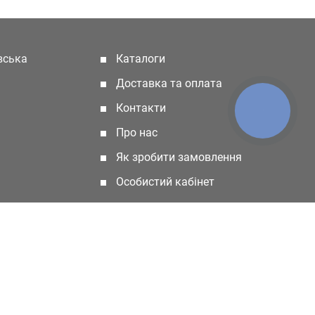
івська
Каталоги
(current)
Доставка та оплата
Контакти
КНОПКА
ЗВ'ЯЗКУ
Про нас
Як зробити замовлення
Особистий кабінет