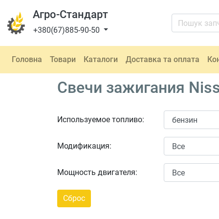
Агро-Стандарт
+380(67)885-90-50
Головна
Товари
Каталоги
Доставка та оплата
Ко
Свечи зажигания Niss
Используемое топливо:
Модификация:
Мощность двигателя: