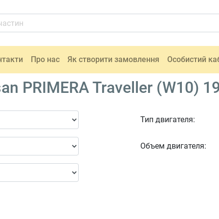
нтакти
Про нас
Як створити замовлення
Особистий ка
an PRIMERA Traveller (W10) 1
Тип двигателя:
Объем двигателя: