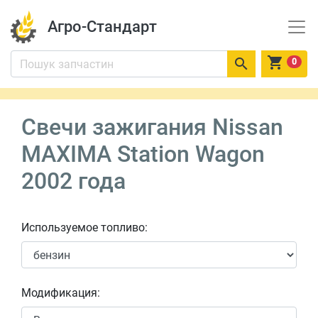
Агро-Стандарт


0
Свечи зажигания Nissan
MAXIMA Station Wagon
2002 года
Используемое топливо:
Модификация: