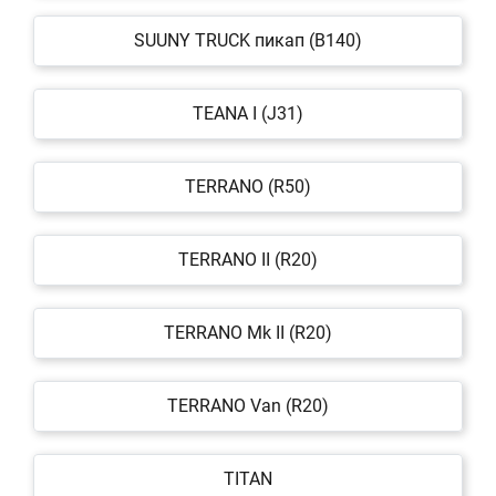
SUUNY TRUCK пикап (B140)
TEANA I (J31)
TERRANO (R50)
TERRANO II (R20)
TERRANO Mk II (R20)
TERRANO Van (R20)
TITAN