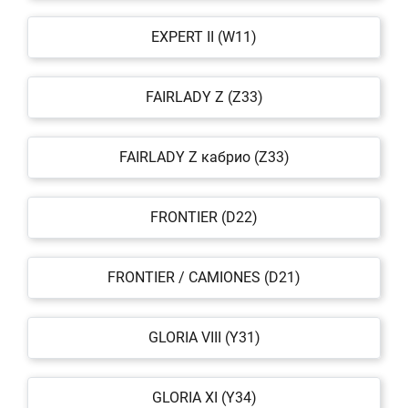
EXPERT II (W11)
FAIRLADY Z (Z33)
FAIRLADY Z кабрио (Z33)
FRONTIER (D22)
FRONTIER / CAMIONES (D21)
GLORIA VIII (Y31)
GLORIA XI (Y34)