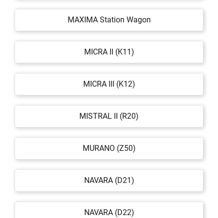
MAXIMA Station Wagon
MICRA II (K11)
MICRA III (K12)
MISTRAL II (R20)
MURANO (Z50)
NAVARA (D21)
NAVARA (D22)