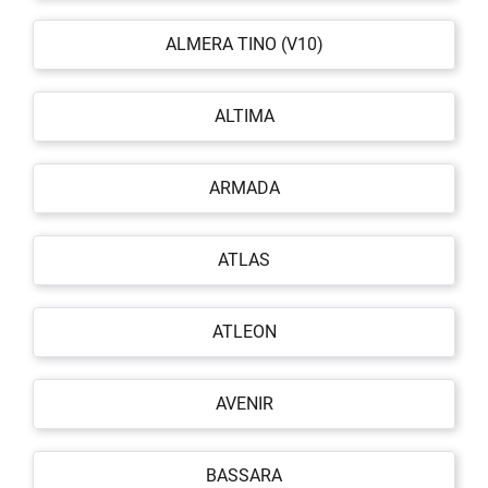
ALMERA TINO (V10)
ALTIMA
ARMADA
ATLAS
ATLEON
AVENIR
BASSARA