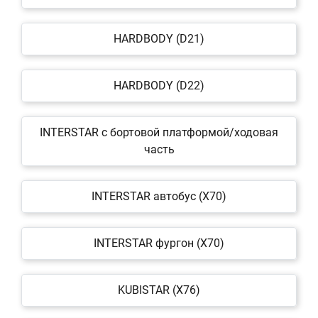
HARDBODY (D21)
HARDBODY (D22)
INTERSTAR c бортовой платформой/ходовая
часть
INTERSTAR автобус (X70)
INTERSTAR фургон (X70)
KUBISTAR (X76)