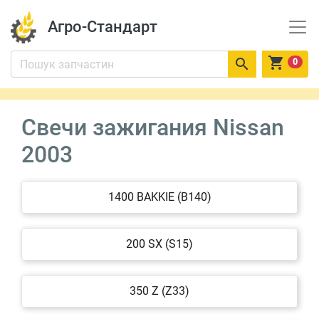
Агро-Стандарт


0
Свечи зажигания Nissan
2003
1400 BAKKIE (B140)
200 SX (S15)
350 Z (Z33)