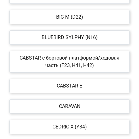
BIG M (D22)
BLUEBIRD SYLPHY (N16)
CABSTAR c бортовой платформой/ходовая
часть (F23, H41, H42)
CABSTAR E
CARAVAN
CEDRIC X (Y34)