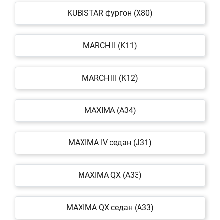
KUBISTAR фургон (X80)
MARCH II (K11)
MARCH III (K12)
MAXIMA (A34)
MAXIMA IV седан (J31)
MAXIMA QX (A33)
MAXIMA QX седан (A33)