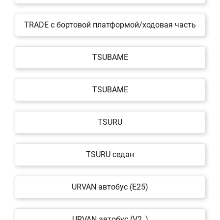
TRADE c бортовой платформой/ходовая часть
TSUBAME
TSUBAME
TSURU
TSURU седан
URVAN автобус (E25)
URVAN автобус (V2_)