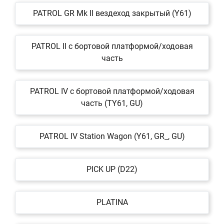
PATROL GR Mk II вездеход закрытый (Y61)
PATROL II c бортовой платформой/ходовая
часть
PATROL IV c бортовой платформой/ходовая
часть (TY61, GU)
PATROL IV Station Wagon (Y61, GR_, GU)
PICK UP (D22)
PLATINA