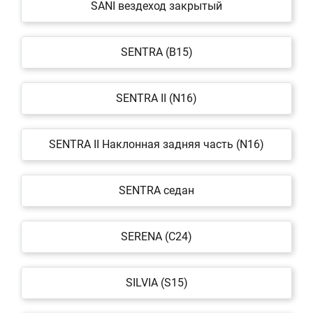
SANI вездеход закрытый
SENTRA (B15)
SENTRA II (N16)
SENTRA II Наклонная задняя часть (N16)
SENTRA седан
SERENA (C24)
SILVIA (S15)