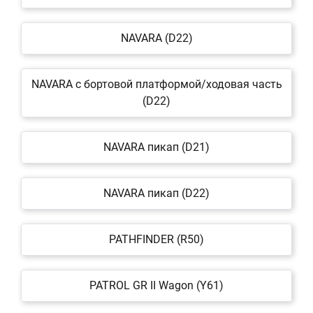
NAVARA (D22)
NAVARA c бортовой платформой/ходовая часть
(D22)
NAVARA пикап (D21)
NAVARA пикап (D22)
PATHFINDER (R50)
PATROL GR II Wagon (Y61)