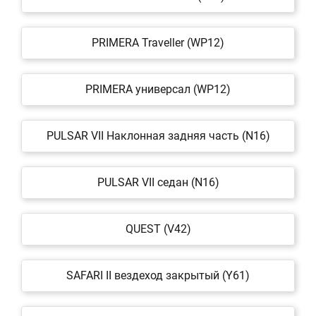
PRIMERA Traveller (WP12)
PRIMERA универсал (WP12)
PULSAR VII Наклонная задняя часть (N16)
PULSAR VII седан (N16)
QUEST (V42)
SAFARI II вездеход закрытый (Y61)