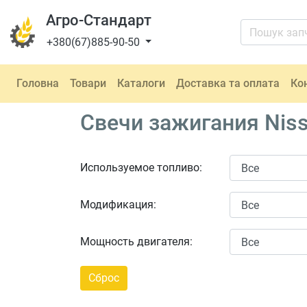
Агро-Стандарт
+380(67)885-90-50
Головна
Товари
Каталоги
Доставка та оплата
Ко
Свечи зажигания Niss
Используемое топливо:
Модификация:
Мощность двигателя: