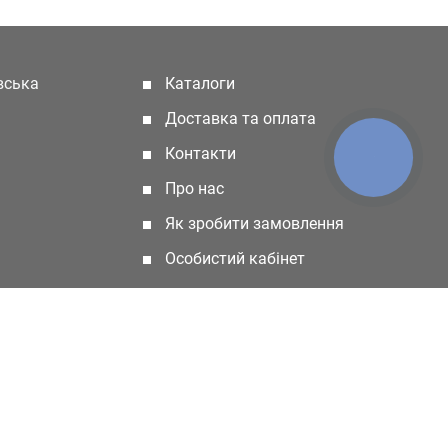
івська
Каталоги
(current)
Доставка та оплата
Контакти
КНОПКА
ЗВ'ЯЗКУ
Про нас
Як зробити замовлення
Особистий кабінет