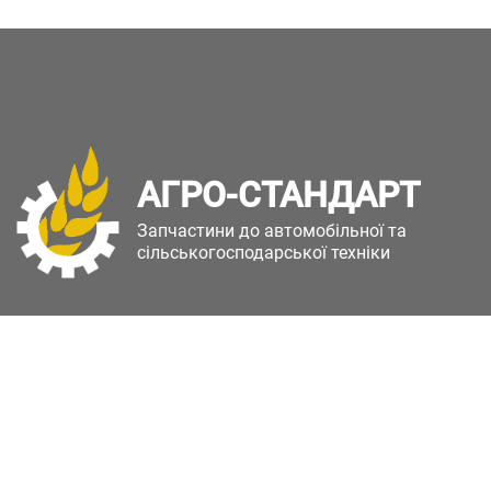
АГРО-СТАНДАРТ
Запчастини до автомобільної та
сільськогосподарської техніки
Copyright © Агро-Стандарт. Всі права захищені.