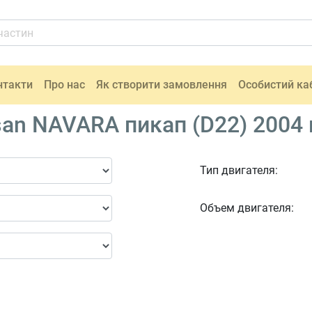
нтакти
Про нас
Як створити замовлення
Особистий ка
an NAVARA пикап (D22) 2004 
Тип двигателя:
Объем двигателя: