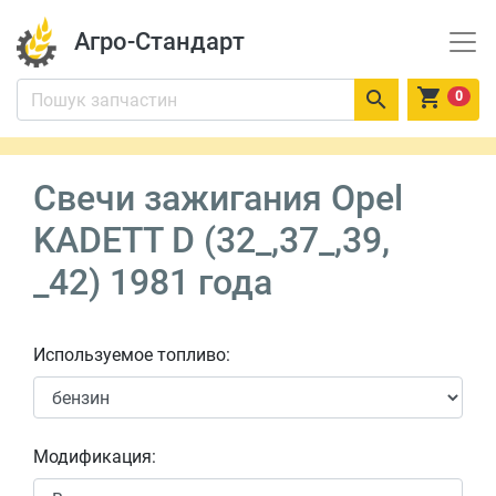
Агро-Стандарт


0
Свечи зажигания Opel
KADETT D (32_,37_,39,
_42) 1981 года
Используемое топливо:
Модификация: