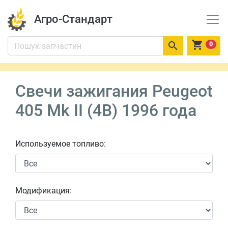
Агро-Стандарт


0
Свечи зажигания Peugeot
405 Mk II (4B) 1996 года
Используемое топливо:
Модификация: